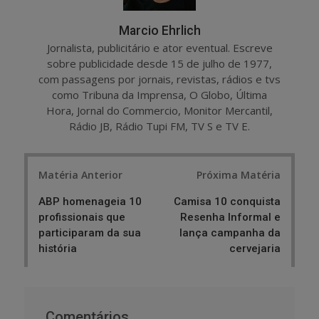
Marcio Ehrlich
Jornalista, publicitário e ator eventual. Escreve
sobre publicidade desde 15 de julho de 1977,
com passagens por jornais, revistas, rádios e tvs
como Tribuna da Imprensa, O Globo, Última
Hora, Jornal do Commercio, Monitor Mercantil,
Rádio JB, Rádio Tupi FM, TV S e TV E.
Post
Matéria Anterior
Próxima Matéria
navigation
ABP homenageia 10
Camisa 10 conquista
profissionais que
Resenha Informal e
participaram da sua
lança campanha da
história
cervejaria
Comentários