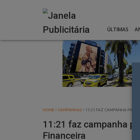
Skip
to
content
ÚLTIMAS
A
›
›
HOME
CAMPANHAS
11:21 FAZ CAMPANHA PARA 
11:21 faz campanha pa
Financeira