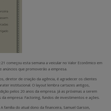
11:21 começou esta semana a veicular no Valor Econômico em
 de anúncios que promoverão a empresa.
s, diretor de criação da agência, é agradecer os clientes
ater institucional. O layout lembra cartazes antigos,
ição pelos 20 anos da empresa. Já as próximas a serem
s da empresa: Factoring, fundos de investimentos e ações.
 família do atual dono da financeira, Samuel Garson,