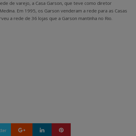
ede de varejo, a Casa Garson, que teve como diretor
o Medina. Em 1995, os Garson venderam a rede para as Casas
rveu a rede de 36 lojas que a Garson mantinha no Rio.
Google+
LinkedIn
Pinterest
tter