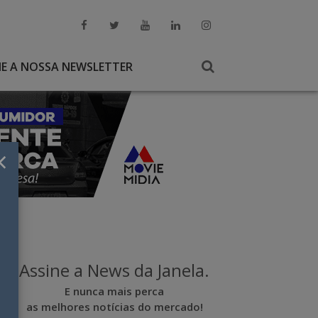
NE A NOSSA NEWSLETTER
×
Assine a News da Janela.
E nunca mais perca
as melhores notícias do mercado!