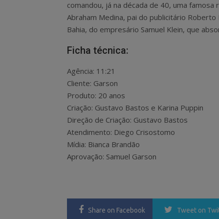
comandou, já na década de 40, uma famosa r
Abraham Medina, pai do publicitário Robert
Bahia, do empresário Samuel Klein, que abso
Ficha técnica:
Agência: 11:21
Cliente: Garson
Produto: 20 anos
Criação: Gustavo Bastos e Karina Puppin
Direção de Criação: Gustavo Bastos
Atendimento: Diego Crisostomo
Mídia: Bianca Brandão
Aprovação: Samuel Garson
Share
on Facebook
Tweet
on Twi