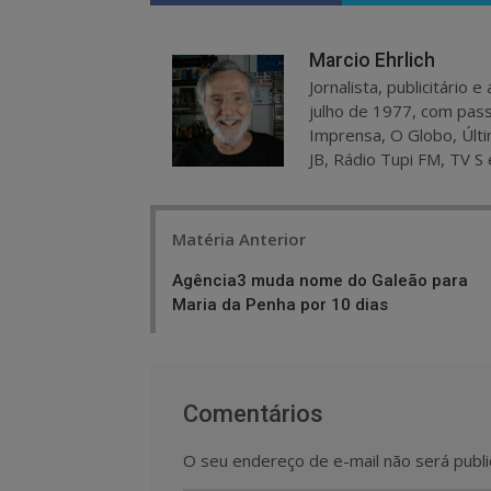
Marcio Ehrlich
Jornalista, publicitário
julho de 1977, com pass
Imprensa, O Globo, Últi
JB, Rádio Tupi FM, TV S 
Post
Matéria Anterior
navigation
Agência3 muda nome do Galeão para
Maria da Penha por 10 dias
Comentários
O seu endereço de e-mail não será publi