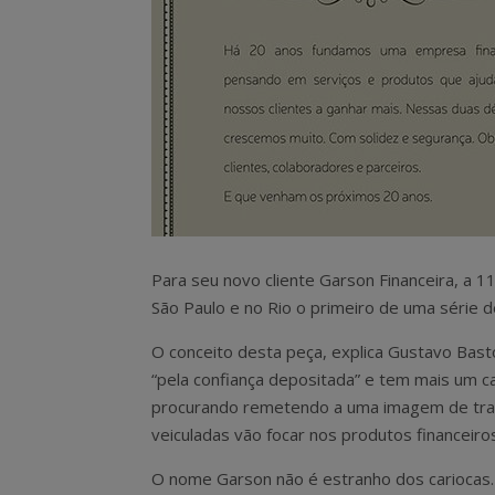
Para seu novo cliente Garson Financeira, a 
São Paulo e no Rio o primeiro de uma série
O conceito desta peça, explica Gustavo Basto
“pela confiança depositada” e tem mais um car
procurando remetendo a uma imagem de trad
veiculadas vão focar nos produtos financeiro
O nome Garson não é estranho dos cariocas. A