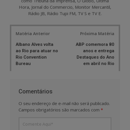
como Tribuna da Imprensa, O Globo, Última
Hora, Jornal do Commercio, Monitor Mercantil,
Rádio JB, Rádio Tupi FM, TV S e TV E.
Post
Matéria Anterior
Próxima Matéria
navigation
Albano Alves volta
ABP comemora 80
ao Rio para atuar no
anos e entrega
Rio Convention
Destaques do Ano
Bureau
em abril no Rio
Comentários
O seu endereço de e-mail não será publicado.
Campos obrigatórios são marcados com
*