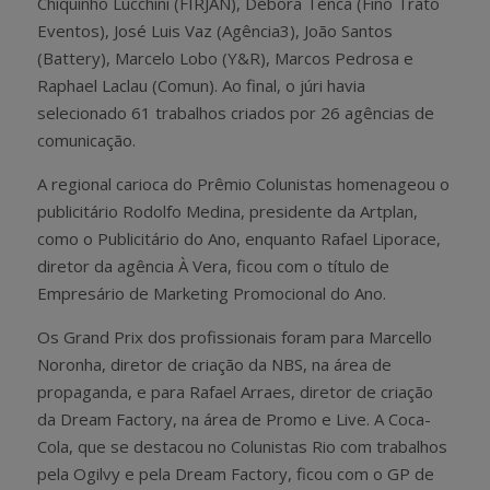
Chiquinho Lucchini (FIRJAN), Débora Tenca (Fino Trato
Eventos), José Luis Vaz (Agência3), João Santos
(Battery), Marcelo Lobo (Y&R), Marcos Pedrosa e
Raphael Laclau (Comun). Ao final, o júri havia
selecionado 61 trabalhos criados por 26 agências de
comunicação.
A regional carioca do Prêmio Colunistas homenageou o
publicitário Rodolfo Medina, presidente da Artplan,
como o Publicitário do Ano, enquanto Rafael Liporace,
diretor da agência À Vera, ficou com o título de
Empresário de Marketing Promocional do Ano.
Os Grand Prix dos profissionais foram para Marcello
Noronha, diretor de criação da NBS, na área de
propaganda, e para Rafael Arraes, diretor de criação
da Dream Factory, na área de Promo e Live. A Coca-
Cola, que se destacou no Colunistas Rio com trabalhos
pela Ogilvy e pela Dream Factory, ficou com o GP de