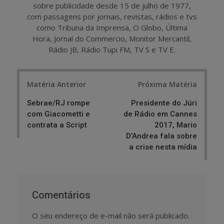
sobre publicidade desde 15 de julho de 1977,
com passagens por jornais, revistas, rádios e tvs
como Tribuna da Imprensa, O Globo, Última
Hora, Jornal do Commercio, Monitor Mercantil,
Rádio JB, Rádio Tupi FM, TV S e TV E.
Post
Matéria Anterior
Próxima Matéria
navigation
Sebrae/RJ rompe
Presidente do Júri
com Giacometti e
de Rádio em Cannes
contrata a Script
2017, Mario
D’Andrea fala sobre
a crise nesta mídia
Comentários
O seu endereço de e-mail não será publicado.