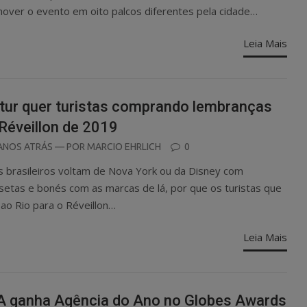
over o evento em oito palcos diferentes pela cidade…
Leia Mais
tur quer turistas comprando lembranças
Réveillon de 2019
OSTED
ANOS ATRÁS
— POR
MARCIO EHRLICH
0
N
s brasileiros voltam de Nova York ou da Disney com
setas e bonés com as marcas de lá, por que os turistas que
ao Rio para o Réveillon…
Leia Mais
 ganha Agência do Ano no Globes Awards