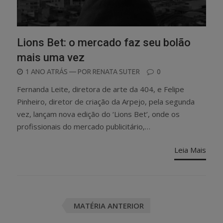
Lions Bet: o mercado faz seu bolão
mais uma vez
POSTED
1 ANO ATRÁS
— POR
RENATA SUTER
0
ON
Fernanda Leite, diretora de arte da 404, e Felipe
Pinheiro, diretor de criação da Arpejo, pela segunda
vez, lançam nova edição do ‘Lions Bet’, onde os
profissionais do mercado publicitário,…
Leia Mais
Posts
MATÉRIA ANTERIOR
navigation