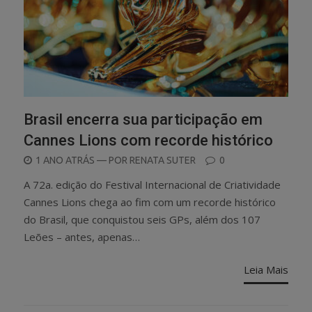
Brasil encerra sua participação em
Cannes Lions com recorde histórico
POSTED
1 ANO ATRÁS
— POR
RENATA SUTER
0
ON
A 72a. edição do Festival Internacional de Criatividade
Cannes Lions chega ao fim com um recorde histórico
do Brasil, que conquistou seis GPs, além dos 107
Leões – antes, apenas…
Leia Mais