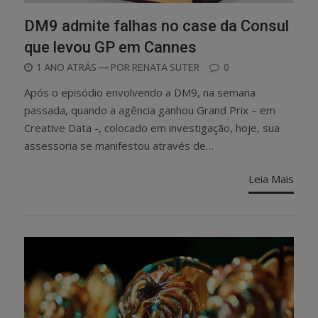
DM9 admite falhas no case da Consul
que levou GP em Cannes
POSTED
1 ANO ATRÁS
— POR
RENATA SUTER
0
ON
Após o episódio envolvendo a DM9, na semana
passada, quando a agência ganhou Grand Prix – em
Creative Data -, colocado em investigação, hoje, sua
assessoria se manifestou através de…
Leia Mais