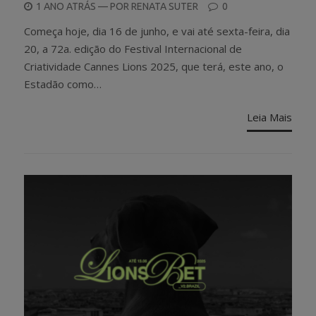
POSTED
1 ANO ATRÁS
— POR
RENATA SUTER
0
ON
Começa hoje, dia 16 de junho, e vai até sexta-feira, dia
20, a 72a. edição do Festival Internacional de
Criatividade Cannes Lions 2025, que terá, este ano, o
Estadão como…
Leia Mais