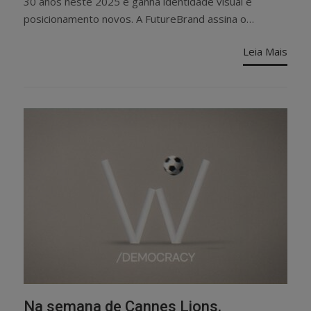
30 anos neste 2025 e ganha identidade visual e
posicionamento novos. A FutureBrand assina o…
Leia Mais
Na semana de Cannes Lions,