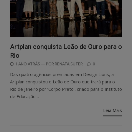
Artplan conquista Leão de Ouro para o
Rio
POSTED
1 ANO ATRÁS
— POR
RENATA SUTER
0
ON
Das quatro agências premiadas em Design Lions, a
Artplan conquistou o Leão de Ouro que trará para o
Rio de Janeiro por ‘Corpo Preto’, criado para o Instituto
de Educação…
Leia Mais