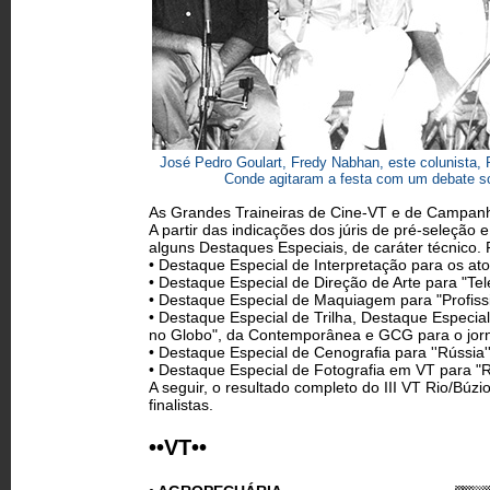
José Pedro Goulart, Fredy Nabhan, este colunista,
Conde agitaram a festa com um debate s
As Grandes Traineiras de Cine-VT e de Campan
A partir das indicações dos júris de pré-seleção e
alguns Destaques Especiais, de caráter técnico.
• Destaque Especial de Interpretação para os a
• Destaque Especial de Direção de Arte para "Te
• Destaque Especial de Maquiagem para "Profiss
• Destaque Especial de Trilha, Destaque Espec
no Globo", da Contemporânea e GCG para o jorn
• Destaque Especial de Cenografia para ''Rússia'
• Destaque Especial de Fotografia em VT para "Re
A seguir, o resultado completo do III VT Rio/Búz
finalistas.
••VT••