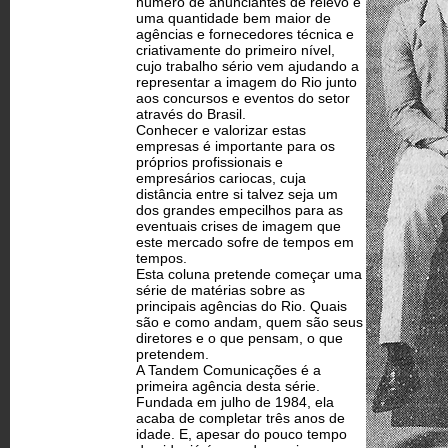
número de anunciantes de relevo e
uma quantidade bem maior de
agências e fornecedores técnica e
criativamente do primeiro nível,
cujo trabalho sério vem ajudando a
representar a imagem do Rio junto
aos concursos e eventos do setor
através do Brasil.
Conhecer e valorizar estas
empresas é importante para os
próprios profissionais e
empresários cariocas, cuja
distância entre si talvez seja um
dos grandes empecilhos para as
eventuais crises de imagem que
este mercado sofre de tempos em
tempos.
Esta coluna pretende começar uma
série de matérias sobre as
principais agências do Rio. Quais
são e como andam, quem são seus
diretores e o que pensam, o que
pretendem.
A Tandem Comunicações é a
primeira agência desta série.
Fundada em julho de 1984, ela
acaba de completar três anos de
idade. E, apesar do pouco tempo