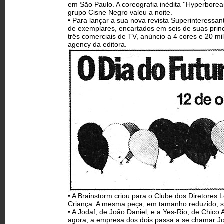
em São Paulo. A coreografia inédita ''Hyperborea
grupo Cisne Negro valeu a noite.
• Para lançar a sua nova revista Superinteressa
de exemplares, encartados em seis de suas pri
três comerciais de TV, anúncio a 4 cores e 20 mil
agency da editora.
• A Brainstorm criou para o Clube dos Diretores
Criança. A mesma peça, em tamanho reduzido, ser
• A Jodaf, de João Daniel, e a Yes-Rio, de Chico
agora, a empresa dos dois passa a se chamar Jo