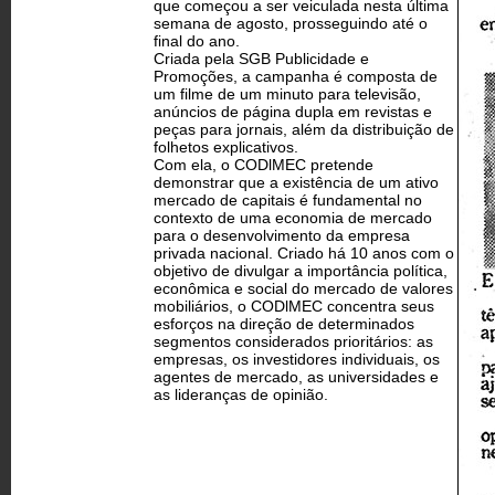
que começou a ser veiculada nesta última
semana de agosto, prosseguindo até o
final do ano.
Criada pela SGB Publicidade e
Promoções, a campanha é composta de
um filme de um minuto para televisão,
anúncios de página dupla em revistas e
peças para jornais, além da distribuição de
folhetos explicativos.
Com ela, o CODlMEC pretende
demonstrar que a existência de um ativo
mercado de capitais é fundamental no
contexto de uma economia de mercado
para o desenvolvimento da empresa
privada nacional. Criado há 10 anos com o
objetivo de divulgar a importância política,
econômica e social do mercado de valores
mobiliários, o CODlMEC concentra seus
esforços na direção de determinados
segmentos considerados prioritários: as
empresas, os investidores individuais, os
agentes de mercado, as universidades e
as lideranças de opinião.