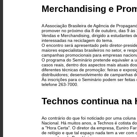
Merchandising e Prom
A Associação Brasileira de Agência de Propaga
promover no próximo dia 8 de outubro, das 9 às
Vendas e Merchandising, dirigido a estudantes 
interessadas na reciclagem do tema.
O encontro será apresentado pelo diretor-presi
maiores especialistas brasileiros no setor, e re
campanhas promocionais para empresas nacionai
O programa do Seminário pretende equivaler a um
casos reais, dentro dos aspectos mais atuais dos
diferentes técnicas de promoção: feiras e expos
distribuidores; desenvolvimento de campanhas d
Às inscrições para o Seminário podem ser feitas
telefone 263-7000.
Technos continua na 
Ao contrário do que foi noticiado por uma coluna
Nacional. Há muitos anos, a Technos é cotista d
a "Hora Certa". O diretor da empresa, Euniro F
de relógio e que tal espaço nada tem a ver com 