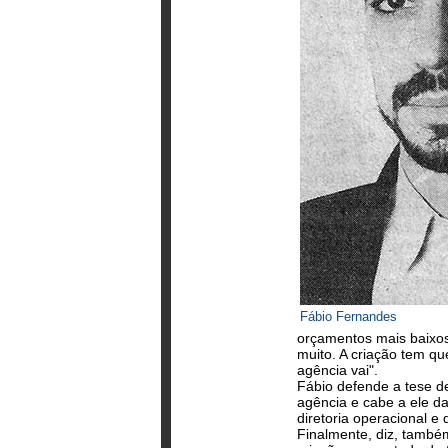
Fábio Fernandes
orçamentos mais baixos
muito. A criação tem que
agência vai".
Fábio defende a tese de 
agência e cabe a ele da
diretoria operacional e 
Finalmente, diz, també