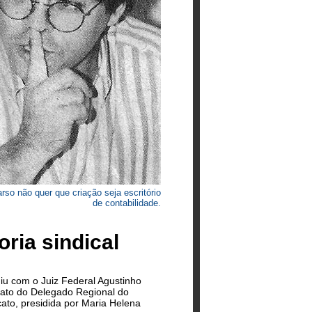
rso não quer que criação seja escritório
de contabilidade.
ria sindical
iu com o Juiz Federal Agustinho
 ato do Delegado Regional do
cato, presidida por Maria Helena