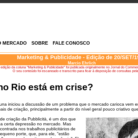
O MERCADO
SOBRE
FALE CONOSCO
Marketing & Publicidade - Edição de 20/SET/
Marcio Ehrlich
 edição da coluna "Marketing & Publicidade" foi publicada originalmente no Jornal do Commer
O seu conteúdo foi escaneado e transcrito para ficar à disposição de consultas pela 
no Rio está em crise?
na iniciou a discussão de um problema que o mercado carioca vem e
nais de criação, principalmente a partir do nível geral pouco criativo 
 de criação da Pubblicità, é um dos que
ma certa depressão no mercado. Mas
contrada nos trabalhos publicitários de
equeno porte, que, para ele, "estão