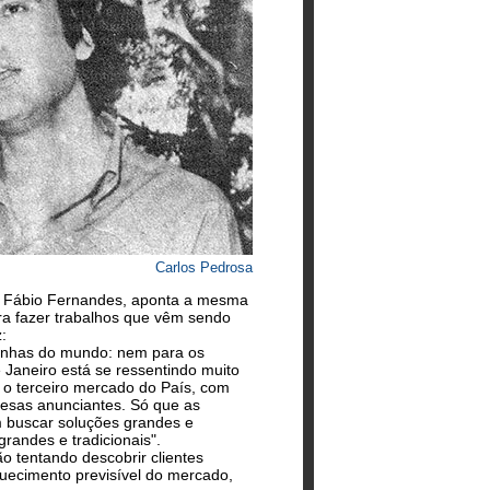
Carlos Pedrosa
an, Fábio Fernandes, aponta a mesma
a fazer trabalhos que vêm sendo
:
anhas do mundo: nem para os
 Janeiro está se ressentindo muito
 o terceiro mercado do País, com
sas anunciantes. Só que as
em buscar soluções grandes e
grandes e tradicionais".
ão tentando descobrir clientes
quecimento previsível do mercado,