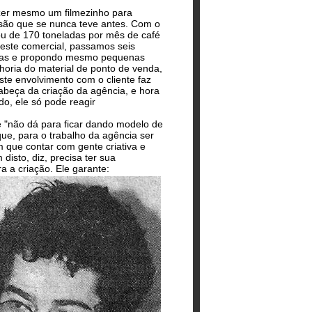
fazer mesmo um filmezinho para
são que se nunca teve antes. Com o
ou de 170 toneladas por mês de café
este comercial, passamos seis
emas e propondo mesmo pequenas
ria do material de ponto de venda,
este envolvimento com o cliente faz
beça da criação da agência, e hora
do, ele só pode reagir
e "não dá para ficar dando modelo de
ue, para o trabalho da agência ser
m que contar com gente criativa e
isto, diz, precisa ter sua
ra a criação. Ele garante: