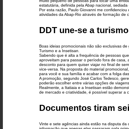
muito pequeno de pessoas para tocar uma entida
estatutária, definida pela Abap nacional, sediad
Por esta razão, Paulo Giovanni me confidenciou
atividades da Abap-Rio através de formação de co
DDT une-se a turismo
Boas ideias promocionais não são exclusivas de 
Turismo e a Insetisan.
Sabendo que é alta a frequência de pessoas que
aproveitam para passar o período fora de casa,
desconto para quem quiser viajar no final de sem
vice-versa. Na proposta do material promocional
para você e sua família e acabar com a folga das
A promoção, segundo José Carlos Tedesco, gerent
poderão escolher entre várias opções de viagen
Realmente, a Itatiaia e a Insetisan estão demo
de mercado e criatividade, é possível superar a c
Documentos tiram se
Vinte e sete agências ainda estão na disputa da 
informação que apenas elas passaram pala prime