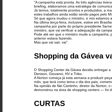
"A campanha está pronta. As três agências tivera
briefing, elaboramos uma estratégia de comunic
Já temos, totalmente prontos e produzidos, a ma
estes trabalhos ainda estão sendo pagos pelo Min
Só que agora mudou o ministro, e nós estamos a
Na última terça-feira, inclusive, estive em Bras
campanha por parte do próprio presidente Sarn
ministro, que vai verificar a adequação da camp
Pode até ser que o ministro mude a campanha, p
anterior estava fazendo.
Mas que vai sair, vai".
Shopping da Gávea va
O Shopping Center da Gávea decidiu entregar a s
Denison, Giovanni, HV e Tribo.
A Norton começa já esta semana a produzir peças
mês, que terá como tema o dia dos pais, comem
Na opinião de Nei Cantinho, diretor da Norton, o
demonstrou na área de shopping centers — foi de
CURTAS