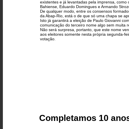
existentes e já levantadas pela imprensa, como
Bahiense, Eduardo Domingues e Armando Stroz
De qualquer modo, entre os consensos formados
da Abap-Rio, está o de que só uma chapa se apr
Isto já garantirá a eleição de Paulo Giovanni co
comunicação do terceiro nome algo sem muita r
Não será surpresa, portanto, que este nome ve
aos eleitores somente nesta própria segunda-fei
votação.
Completamos 10 anos