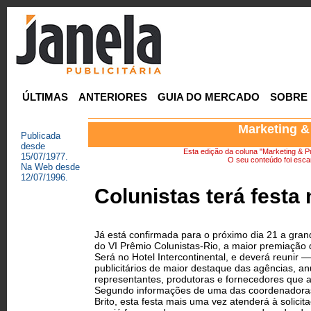
ÚLTIMAS
ANTERIORES
GUIA DO MERCADO
SOBRE
Marketing &
Publicada
desde
Esta edição da coluna "Marketing & Pu
15/07/1977.
O seu conteúdo foi escan
Na Web desde
12/07/1996.
Colunistas terá festa 
Já está confirmada para o próximo dia 21 a gran
do VI Prêmio Colunistas-Rio, a maior premiação
Será no Hotel Intercontinental, e deverá reunir
publicitários de maior destaque das agências, an
representantes, produtoras e fornecedores que 
Segundo informações de uma das coordenadoras
Brito, esta festa mais uma vez atenderá à solicitaç