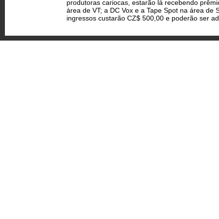
produtoras cariocas, estarão lá recebendo prêmi
área de VT; a DC Vox e a Tape Spot na área de S
ingressos custarão CZ$ 500,00 e poderão ser adqu