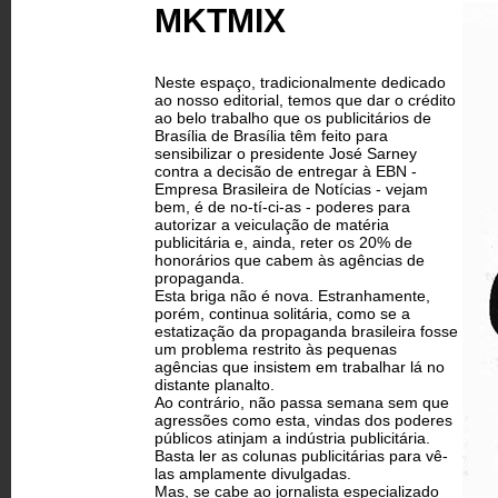
MKTMIX
Neste espaço, tradicionalmente dedicado
ao nosso editorial, temos que dar o crédito
ao belo trabalho que os publicitários de
Brasília de Brasília têm feito para
sensibilizar o presidente José Sarney
contra a decisão de entregar à EBN -
Empresa Brasileira de Notícias - vejam
bem, é de no-tí-ci-as - poderes para
autorizar a veiculação de matéria
publicitária e, ainda, reter os 20% de
honorários que cabem às agências de
propaganda.
Esta briga não é nova. Estranhamente,
porém, continua solitária, como se a
estatização da propaganda brasileira fosse
um problema restrito às pequenas
agências que insistem em trabalhar lá no
distante planalto.
Ao contrário, não passa semana sem que
agressões como esta, vindas dos poderes
públicos atinjam a indústria publicitária.
Basta ler as colunas publicitárias para vê-
las amplamente divulgadas.
Mas, se cabe ao jornalista especializado