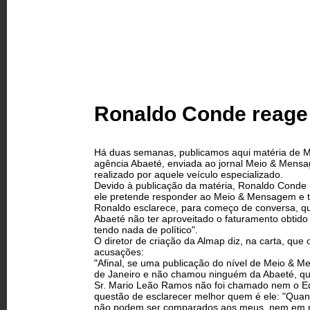
Ronaldo Conde reage 
Há duas semanas, publicamos aqui matéria de M
agência Abaeté, enviada ao jornal Meio & Mens
realizado por aquele veículo especializado.
Devido à publicação da matéria, Ronaldo Conde 
ele pretende responder ao Meio & Mensagem 
Ronaldo esclarece, para começo de conversa, que 
Abaeté não ter aproveitado o faturamento obtido
tendo nada de político".
O diretor de criação da Almap diz, na carta, qu
acusações:
"Afinal, se uma publicação do nível de Meio &
de Janeiro e não chamou ninguém da Abaeté, qu
Sr. Mario Leão Ramos não foi chamado nem o Ed
questão de esclarecer melhor quem é ele: "Quan
não podem ser comparados aos meus, nem em nú