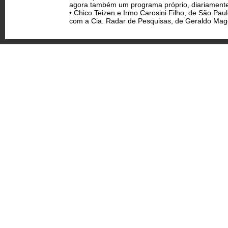
agora também um programa próprio, diariamente
• Chico Teizen e Irmo Carosini Filho, de São Pa
com a Cia. Radar de Pesquisas, de Geraldo Mage