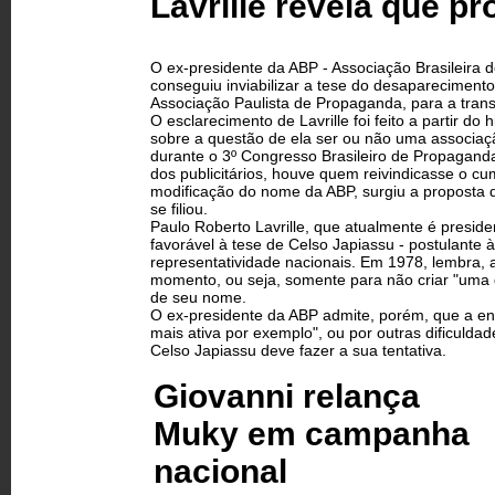
Lavrille revela que p
O ex-presidente da ABP - Associação Brasileira d
conseguiu inviabilizar a tese do desapareciment
Associação Paulista de Propaganda, para a tra
O esclarecimento de Lavrille foi feito a partir do
sobre a questão de ela ser ou não uma associação
durante o 3º Congresso Brasileiro de Propagand
dos publicitários, houve quem reivindicasse o c
modificação do nome da ABP, surgiu a proposta d
se filiou.
Paulo Roberto Lavrille, que atualmente é presid
favorável à tese de Celso Japiassu - postulante 
representatividade nacionais. Em 1978, lembra, a
momento, ou seja, somente para não criar "uma
de seu nome.
O ex-presidente da ABP admite, porém, que a ent
mais ativa por exemplo", ou por outras dificulda
Celso Japiassu deve fazer a sua tentativa.
Giovanni relança
Muky em campanha
nacional