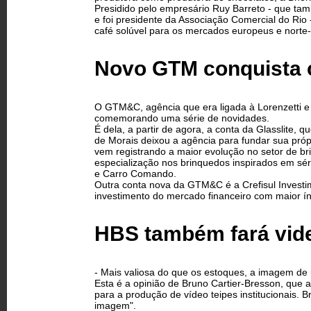
Presidido pelo empresário Ruy Barreto - que ta
e foi presidente da Associação Comercial do Rio -
café solúvel para os mercados europeus e norte
Novo GTM conquista 
O GTM&C, agência que era ligada à Lorenzetti e 
comemorando uma série de novidades.
É dela, a partir de agora, a conta da Glasslite,
de Morais deixou a agência para fundar sua pr
vem registrando a maior evolução no setor de br
especialização nos brinquedos inspirados em sé
e Carro Comando.
Outra conta nova da GTM&C é a Crefisul Investi
investimento do mercado financeiro com maior ín
HBS também fará vid
- Mais valiosa do que os estoques, a imagem de
Esta é a opinião de Bruno Cartier-Bresson, que a
para a produção de vídeo teipes institucionais.
imagem".