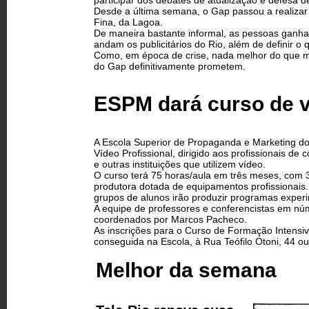
participar dos debates de atualização e defesa d
Desde a última semana, o Gap passou a realizar e
Fina, da Lagoa.
De maneira bastante informal, as pessoas ganha
andam os publicitários do Rio, além de definir o
Como, em época de crise, nada melhor do que m
do Gap definitivamente prometem.
ESPM dará curso de 
A Escola Superior de Propaganda e Marketing do
Vídeo Profissional, dirigido aos profissionais d
e outras instituições que utilizem vídeo.
O curso terá 75 horas/aula em três meses, com 
produtora dotada de equipamentos profissionais. 
grupos de alunos irão produzir programas experi
A equipe de professores e conferencistas em núme
coordenados por Marcos Pacheco.
As inscrições para o Curso de Formação Intensiv
conseguida na Escola, à Rua Teófilo Otoni, 44 ou
Melhor da semana