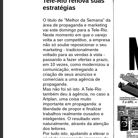
Tele-Rio renova suas
estratégias
O titulo de "Melhor da Semana" da
área de propaganda e marketing
vai este domingo para a Tele-Rio.
Neste momento em que o varejo
volta a ser competitivo, a empresa
não só soube reposicionar o seu
marketing - tradicionalmente
voltado para as vendas à vista -
passando a fazer ofertas a prazo,
em 10 vezes, como modernizou a
comunicação, entregando a
criação de seus anúncios e
comerciais a uma agência de
propaganda.
Mas não foi só isto. A Tele-Rio
também deu à agência, no caso a
Artplan, uma coisa muito
importante em propaganda: a
liberdade de propor e finalizar
trabalhos realmente ousados e
inteligentes. O resultado vem
naturalmente, através da atenção
dos leitores.
Por tudo isto, ajudando a elevar o