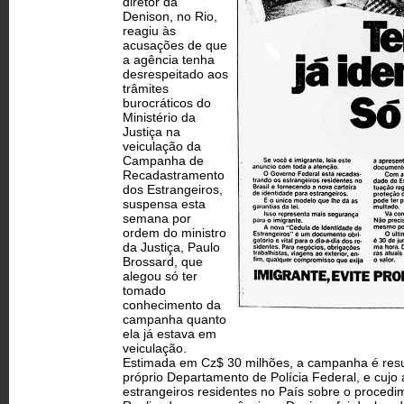
diretor da
Denison, no Rio,
reagiu às
acusações de que
a agência tenha
desrespeitado aos
trâmites
burocráticos do
Ministério da
Justiça na
veiculação da
Campanha de
Recadastramento
dos Estrangeiros,
suspensa esta
semana por
ordem do ministro
da Justiça, Paulo
Brossard, que
alegou só ter
tomado
conhecimento da
campanha quanto
ela já estava em
veiculação.
Estimada em Cz$ 30 milhões, a campanha é result
próprio Departamento de Polícia Federal, e cujo av
estrangeiros residentes no País sobre o proced