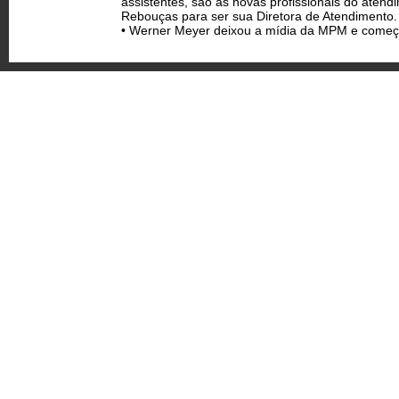
assistentes, são as novas profissionais do aten
Rebouças para ser sua Diretora de Atendimento.
• Werner Meyer deixou a mídia da MPM e começ