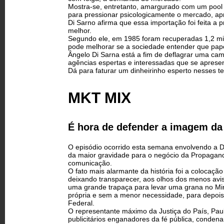
Mostra-se, entretanto, amargurado com um pool 
para pressionar psicologicamente o mercado, ap
Di Sarno afirma que essa importação foi feita a
melhor.
Segundo ele, em 1985 foram recuperadas 1,2 mil
pode melhorar se a sociedade entender que pape
Ângelo Di Sarna está a fim de deflagrar uma campa
agências espertas e interessadas que se aprese
Dá para faturar um dinheirinho esperto nesses 
MKT MIX
É hora de defender a imagem d
O episódio ocorrido esta semana envolvendo a Den
da maior gravidade para o negócio da Propagand
comunicação.
O fato mais alarmante da história foi a colocaçã
deixando transparecer, aos olhos dos menos avis
uma grande trapaça para levar uma grana no Min
própria e sem a menor necessidade, para depois
Federal.
O representante máximo da Justiça do País, Pau
publicitários enganadores da fé pública, conde