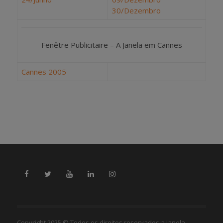
30/Dezembro
Fenêtre Publicitaire – A Janela em Cannes
Cannes 2005
Copyright 2025 © Todos os direitos reservados a Janela