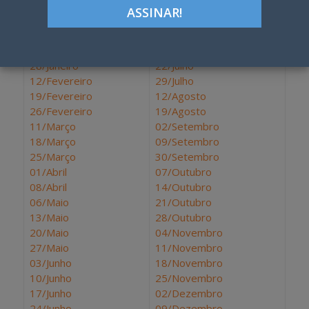
07/Janeiro
01/Julho
14/Janeiro
08/Julho
21/Janeiro
15/Julho
28/Janeiro
22/Julho
12/Fevereiro
29/Julho
19/Fevereiro
12/Agosto
26/Fevereiro
19/Agosto
11/Março
02/Setembro
18/Março
09/Setembro
25/Março
30/Setembro
01/Abril
07/Outubro
08/Abril
14/Outubro
06/Maio
21/Outubro
13/Maio
28/Outubro
20/Maio
04/Novembro
27/Maio
11/Novembro
03/Junho
18/Novembro
10/Junho
25/Novembro
17/Junho
02/Dezembro
24/Junho
09/Dezembro