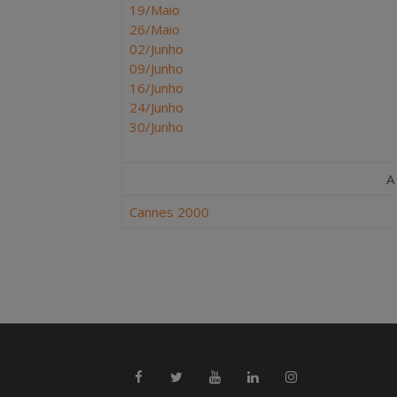
19/Maio
26/Maio
02/Junho
09/Junho
16/Junho
24/Junho
30/Junho
A
Cannes 2000