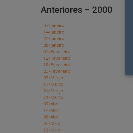
Anteriores – 2000
07/Janeiro
14/Janeiro
22/Janeiro
28/Janeiro
04/Fevereiro
12/Fevereiro
18/Fevereiro
25/Fevereiro
03/Março
17/Março
24/Março
31/Março
07/Abril
14/Abril
28/Abril
05/Maio
13/Maio